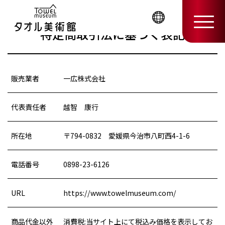
特定商取引法に基づく表記
販売業者
一広株式会社
代表責任者
越智 康行
所在地
〒794-0832 愛媛県今治市八町西4-1-6
電話番号
0898-23-6126
URL
https://www.towelmuseum.com/
商品代金以外
消費税:当サイト上にて税込み価格を表示してお