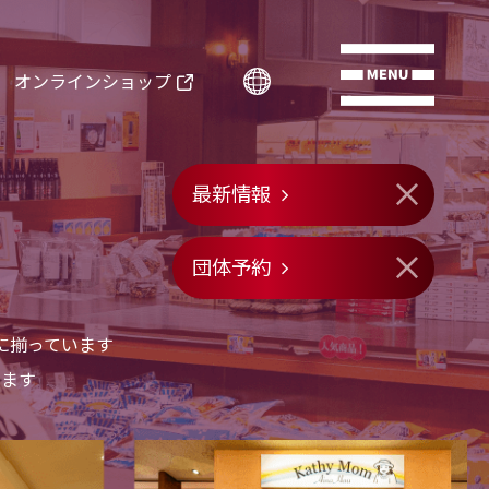
オンラインショップ
最新情報
団体予約
に揃っています
います