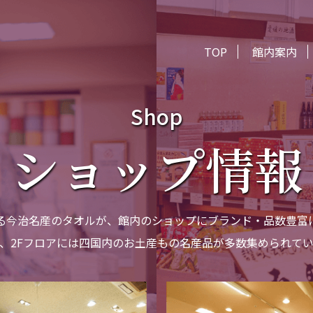
TOP
館内案内
Shop
ショップ情報
る今治名産のタオルが、館内のショップにブランド・品数豊富
、2Fフロアには四国内のお土産もの名産品が多数集められて