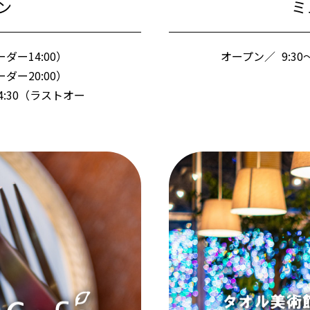
ン
ミ
ーダー14:00）
オープン／
9:3
ーダー20:00）
～14:30（ラストオー