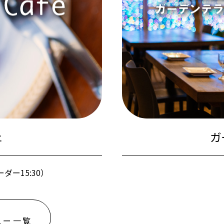
ェ
ガ
ーダー15:30）
ュー一覧