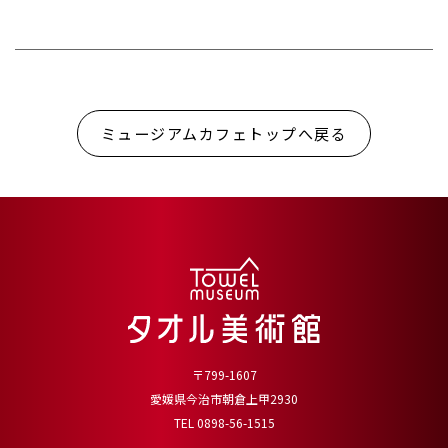
ミュージアムカフェトップへ戻る
〒799-1607
愛媛県今治市朝倉上甲2930
TEL 0898-56-1515